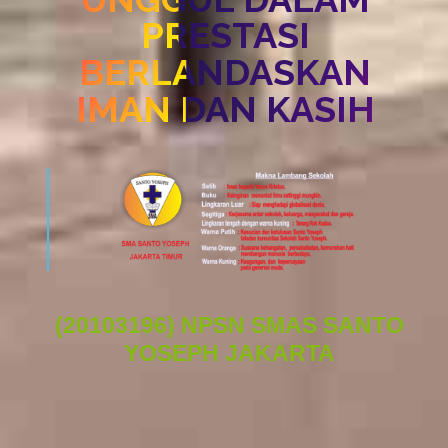
PRESTASI
BERLANDASKAN
IMAN DAN KASIH
(20103196) NPSN SMAS SANTO
YOSEPH JAKARTA